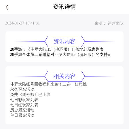
资讯详情
2024-01-27 15:41:31
来源： 运营团队
资讯内容
28手游：《
斗罗大陆H5（魂环服）
》落地红玩家列表
28手游全体员工感谢您对
斗罗大陆H5（魂环服）
的支持✊
相关内容
斗罗大陆账号回收福利来袭！二选一任您挑
永久冠名活动
免费《调号师》已上线
七日彩玩家列表
七日红玩家列表
历史累充活动
单日累充活动