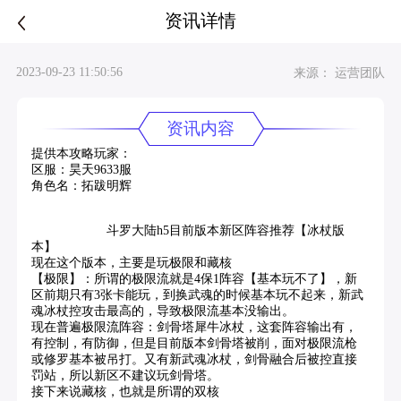
资讯详情
2023-09-23 11:50:56
来源： 运营团队
资讯内容
提供本攻略玩家：
区服：昊天9633服
角色名：拓跋明辉
斗罗大陆h5目前版本新区阵容推荐【冰杖版
本】
现在这个版本，主要是玩极限和藏核
【极限】：所谓的极限流就是4保1阵容【基本玩不了】，新
区前期只有3张卡能玩，到换武魂的时候基本玩不起来，新武
魂冰杖控攻击最高的，导致极限流基本没输出。
现在普遍极限流阵容：剑骨塔犀牛冰杖，这套阵容输出有，
有控制，有防御，但是目前版本剑骨塔被削，面对极限流枪
或修罗基本被吊打。又有新武魂冰杖，剑骨融合后被控直接
罚站，所以新区不建议玩剑骨塔。
接下来说藏核，也就是所谓的双核