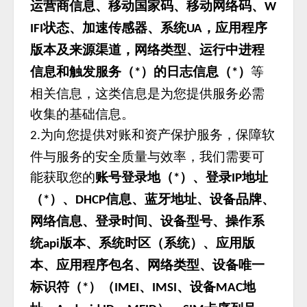
运营商信息、移动国家码、移动网络码、
W
状态、加速传感器、系统
，应用程序
IFI
UA
版本及来源渠道，网络类型、运行中进程
信息和触发服务（
）的日志信息（
）
等
*
*
相关信息，这类信息是为您提供服务必需
收集的基础信息。
为向您提供对账和资产保护服务，保障软
2.
件与服务的安全质量与效率，我们需要可
能获取您的
账号登录地（
）、登录
地址
*
IP
（
）、
信息、蓝牙地址、设备品牌、
*
DHCP
网络信息、登录时间、设备型号、操作系
统
版本、系统时区（系统）、应用版
api
本、应用程序包名、网络类型、设备唯一
标识符（
）（
、
、设备
地
*
IMEI
IMSI
MAC