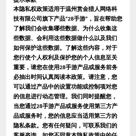
本隐私权政策适用于温州赏金猎人网络科
技有限公司旗下产品
手游
，旨在帮助您
“28
”
了解我们会收集哪些数据、为什么收集这
些数据、会利用这些数据做什么以及我们
如何保护这些数据。了解这些内容，对于
您行使个人权利及保护您的个人信息至关
重要，请您在使用
手游产品或服务前务
28
必抽出时间认真阅读本政策。请注意，您
可以通过产品中的设置功能或控制项对您
的信息进行动态管理。我们同时提醒您，
当您通过
手游产品或服务使用第三方产
28
品或服务时，您的信息应当适用第三方的
隐私条款。您有任何疑问，可联系我们的
客服咨询，如您不同意本隐私政策中的任