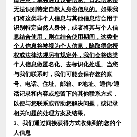
请注意，单独通过设备信息、日志信息是
无法识别特定自然人身份信息的。如果我
们将这类非个人信息与其他信息结合用于
识别特定自然人身份，或者将其与个人信
息结合使用，则在结合使用期间，这类非
个人信息将被视为个人信息，除取得您授
权或法律法规另有规定外，我们会将该类
个人信息做匿名化、去标识化处理
。
当您
与我们联系时，我们可能会保存您的账
号、电话、住址、邮箱、
地址、通信
通
IP
/
话记录和内容或您留下的其他联系方式，
以便与您联系或帮助您解决问题，或记录
相关问题的处理方案及结果。
、我们通过间接获得方式收集到的您的个
3
人信息