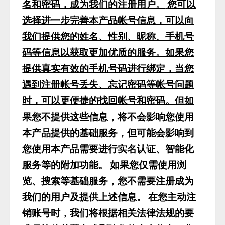
名和密码，成为我们的注册用户。
您可以
选择进一步完善本产品帐号信息，可以向
我们提供您的姓名、性别、昵称、手机号
码等信息以获取更加优质的服务。如果您
提供真实有效的手机号码进行绑定，当您
遇到注册帐号丢失、忘记密码等帐号问题
时，可以更便捷的找回帐号和密码。但如
果您不提供这些信息，将不会影响您使用
本产品提供的基础服务，但可能会影响到
您使用本产品需要进行实名认证、智能化
服务等的附加功能。
如果您仅需使用浏
览、搜索等基础服务，您不需要注册成为
我们的用户及提供上述信息。
在您主动注
销账号时，我们将根据相关法律法规的要