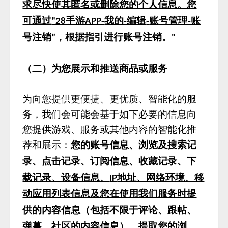
求尽快使其匿名或删除您的个人信息。您
可通过
手游
我的
编辑
账号管理
账
"28
APP-
-
-
-
号注销
，根据指引进行账号注销。
”
"
（二）为您展示和推送商品或服务
为向您提供更便捷、更优质、智能化的服
务，我们会可能会基于如下必要的信息向
您提供游戏、服务或其他内容的智能化推
荐和展示：
您的账号信息、浏览及搜索记
录、点击记录、订阅信息、收藏记录、下
载记录、设备信息、
地址、网络环境、移
IP
动应用列表信息及您在使用我们服务时提
供的内容信息（包括不限于评论、跟帖、
弹幕、社区的内容信息），提取您的浏