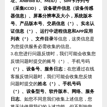
址、
、
）、
卡序列号
Android ID
MEID
SIM
（采集
）、设备硬件信息（设备传感
ICCID
器信息）、屏幕分辨率及大小，系统版本
号、产品版本号、交易信息（
）、实名认
*
证信息（
）、运行中进程信息和
应用
*
APP
列表（
）、文件目录
等信息，这类信息是
*
为您提供服务必需收集的信息。
在您进行问题反馈时，我们可能会收集您
3.
反馈问题时提交的账号（
）、手机号码
*
（
）、设备号、服务日志
；在您通过在线
*
客服反馈问题时，我们可能会收集您反馈
问题时提交的
姓名（
）、手机号码
*
（
）、设备型号、软件版本、网络、服务
*
日志
。如您不同意我们收集上述信息，您
将无法使用我们的上述功能，但不影响您