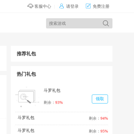


客服中心
|
请登录
免费注册
推荐礼包
热门礼包
斗罗礼包
领取
剩余：
93%
斗罗礼包
剩余：
94%
斗罗礼包
剩余：
95%