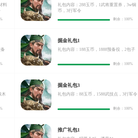
材料
礼包内容：288玉币，1武将重置券，3w铜
令
币，3行军令
%
剩余：100%
掘金礼包1
预备
礼包内容：188玉币，1888预备役，2包子
%
剩余：100%
掘金礼包3
粮木
礼包内容：88玉币，1588武技点，3行军令
%
剩余：100%
推广礼包1