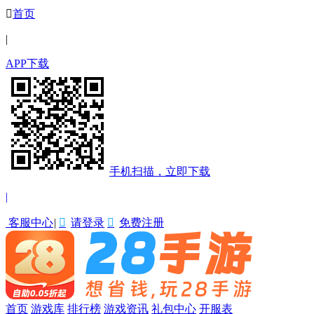

首页
|
APP下载
手机扫描，立即下载
|
客服中心
|

请登录

免费注册
首页
游戏库
排行榜
游戏资讯
礼包中心
开服表