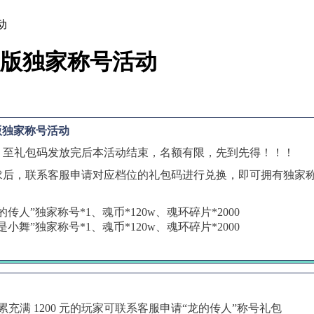
动
限量版独家称号活动
量版独家称号活动
，至礼包码发放完后本活动结束，名额有限，先到先得！！！
求后，联系客服申请对应档位的礼包码进行兑换，即可拥有独家
的传人”独家称号*1、魂币*120w、魂环碎片*2000
是小舞”独家称号*1、魂币*120w、魂环碎片*2000
充满 1200 元的玩家可联系客服申请“龙的传人”称号礼包