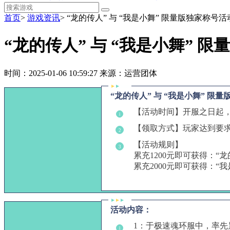
首页
>
游戏资讯
>
“龙的传人” 与 “我是小舞” 限量版独家称号活
“龙的传人” 与 “我是小舞” 
时间：2025-01-06 10:59:27
来源：运营团体
“龙的传人” 与 “我是小舞” 限
【活动时间】开服之日起
1
【领取方式】玩家达到要
2
【活动规则】
3
累充1200元即可获得：“龙
累充2000元即可获得：“我
活动内容：
1：于极速魂环服中，率先累
1