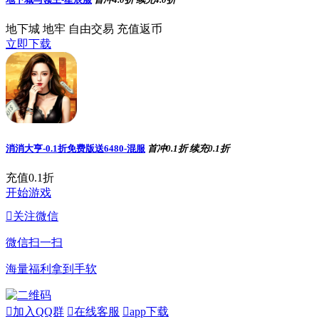
地下城
地牢
自由交易
充值返币
立即下载
消消大亨-0.1折免费版送6480-混服
首冲0.1折
续充0.1折
充值0.1折
开始游戏

关注微信
微信扫一扫
海量福利拿到手软

加入QQ群

在线客服

app下载