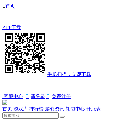

首页
|
APP下载
手机扫描，立即下载
|
客服中心
|

请登录

免费注册
首页
游戏库
排行榜
游戏资讯
礼包中心
开服表