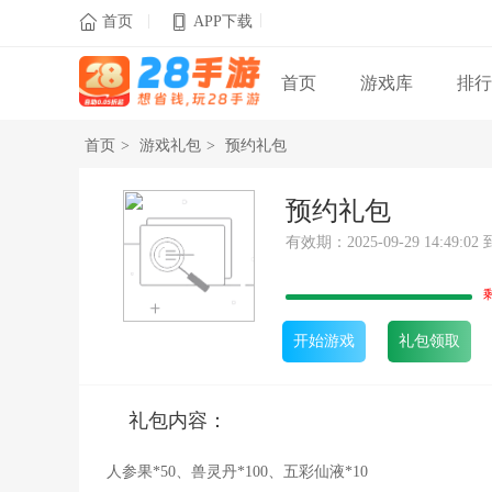
|
|

首页
APP下载
首页
游戏库
排行
首页
>
游戏礼包
>
预约礼包
预约礼包
有效期：2025-09-29 14:49:02 到 
开始游戏
礼包领取
礼包内容：
人参果*50、兽灵丹*100、五彩仙液*10