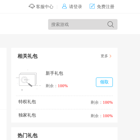


客服中心
|
请登录
免费注册
相关礼包
更多
新手礼包
领取
剩余：
100%
特权礼包
剩余：
100%
独家礼包
剩余：
100%
热门礼包