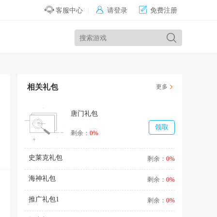


客服中心
|
请登录
免费注册
相关礼包
更多
唐门礼包
领取
剩余：
0%
史莱克礼包
剩余：
0%
海神礼包
剩余：
0%
推广礼包1
剩余：
0%