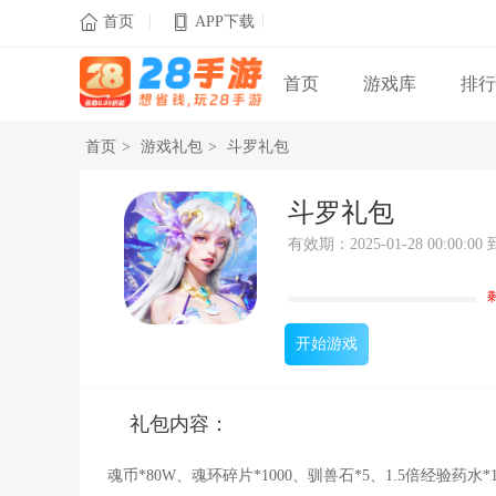
|
|

首页
APP下载
首页
游戏库
排行
首页
>
游戏礼包
>
斗罗礼包
斗罗礼包
有效期：2025-01-28 00:00:00 到 
开始游戏
礼包已领完
礼包内容：
魂币*80W、魂环碎片*1000、驯兽石*5、1.5倍经验药水