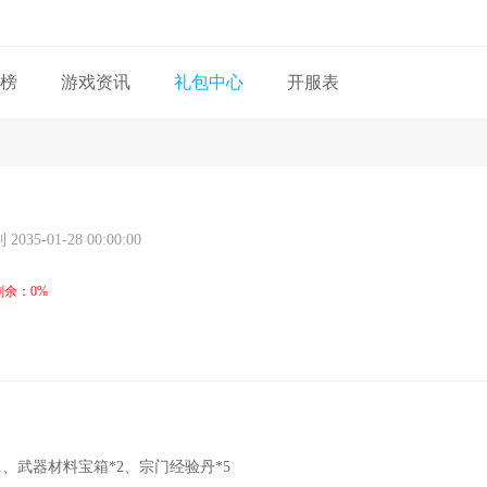
榜
游戏资讯
礼包中心
开服表
2035-01-28 00:00:00
剩余：0%
*1、武器材料宝箱*2、宗门经验丹*5