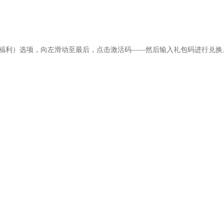
活动福利）选项，向左滑动至最后，点击激活码——然后输入礼包码进行兑换