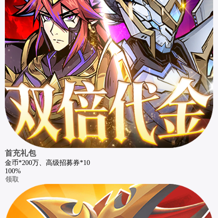
首充礼包
金币*200万、高级招募券*10
100%
领取