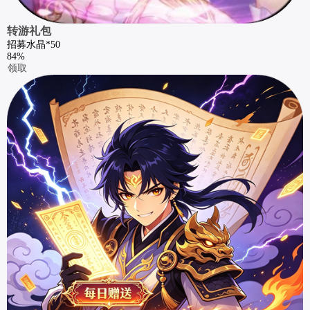
转游礼包
招募水晶*50
84%
领取